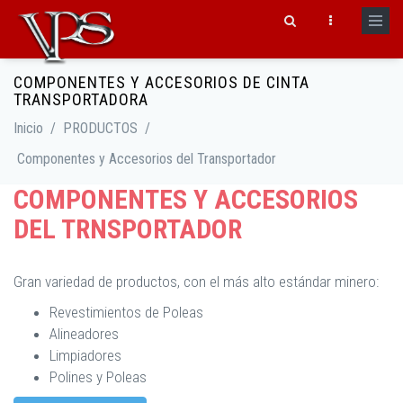
Pasar al contenido principal
COMPONENTES Y ACCESORIOS DE CINTA
TRANSPORTADORA
Formulario de búsqueda
Inicio
/
PRODUCTOS
/
Componentes y Accesorios del Transportador
COMPONENTES Y ACCESORIOS
DEL TRNSPORTADOR
Gran variedad de productos, con el más alto estándar minero:
Revestimientos de Poleas
Alineadores
Limpiadores
Polines y Poleas