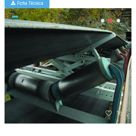
Ficha Técnica
16