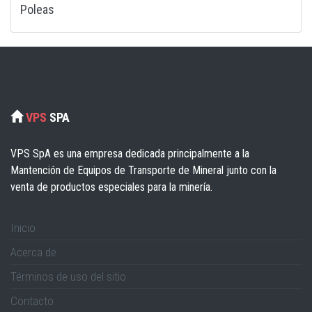
Poleas
VPS
SPA
VPS SpA es una empresa dedicada principalmente a la
Mantención de Equipos de Transporte de Mineral junto con la
venta de productos especiales para la minería.
Inicio
Acerca de
Términos de uso del sitio
Contacto