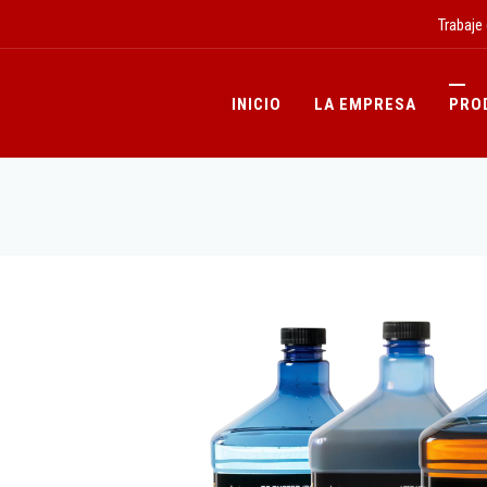
Trabaje
INICIO
LA EMPRESA
PRO