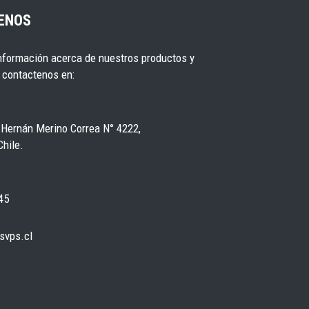
ENOS
nformación acerca de nuestros productos y
r contactenos en:
 Hernán Merino Correa N° 4222,
Chile.
45
svps.cl