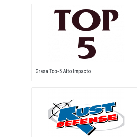
Grasa Top-5 Alto Impacto