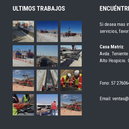
ULTIMOS TRABAJOS
ENCUÉNTR
Si desea mas i
servicios, favo
Casa Matriz
:
Avda. Teniente
Alto Hospicio. 
Fono: 57 27606
Email: ventas@