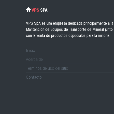
VPS
SPA
VPS SpA es una empresa dedicada principalmente a la
Mantención de Equipos de Transporte de Mineral junto
con la venta de productos especiales para la minería.
Inicio
Acerca de
Términos de uso del sitio
Contacto