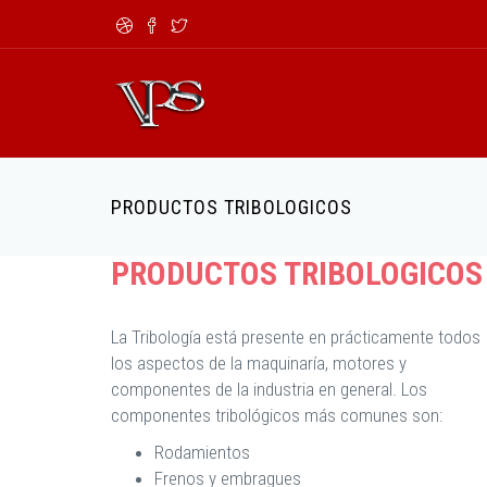
Pasar al contenido principal
Formulario de búsqueda
PRODUCTOS TRIBOLOGICOS
PRODUCTOS TRIBOLOGICOS
La Tribología está presente en prácticamente todos
los aspectos de la maquinaría, motores y
componentes de la industria en general. Los
componentes tribológicos más comunes son:
Rodamientos
Frenos y embragues