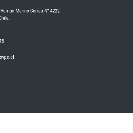
 Hernán Merino Correa N° 4222,
Chile.
45
svps.cl