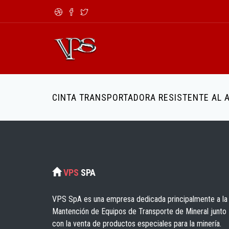
Pasar al contenido principal
Formulario de búsqueda
CINTA TRANSPORTADORA RESISTENTE AL A
VPS
SPA
VPS SpA es una empresa dedicada principalmente a la
Mantención de Equipos de Transporte de Mineral junto
con la venta de productos especiales para la minería.