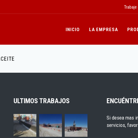
Trabaje
INICIO
LA EMPRESA
PRO
CEITE
ULTIMOS TRABAJOS
ENCUÉNTR
Si desea mas i
servicios, favo