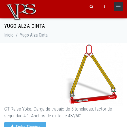
Pasar al contenido principal
YUGO ALZA CINTA
Formulario de búsqueda
Inicio
/
Yugo Alza Cinta
CT Raise Yoke. Carga de trabajo de 5 toneladas, factor de
seguridad 4:1. Anchos de cinta de 48"/60"
Ficha Técnica